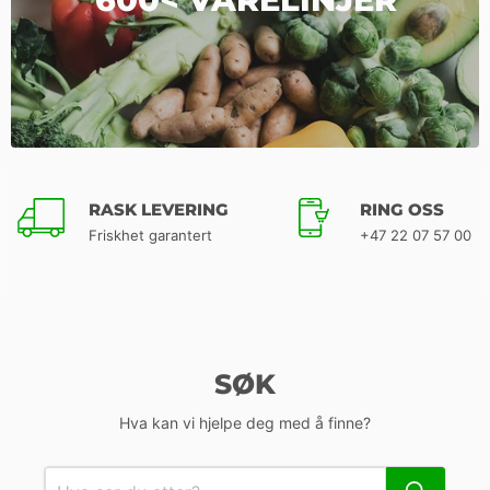
RASK LEVERING
RING OSS
Friskhet garantert
+47 22 07 57 00
SØK
Hva kan vi hjelpe deg med å finne?