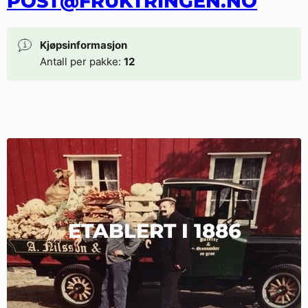
POST@FRUKTRINGEN.NO
Kjøpsinformasjon
Antall per pakke:
12
ETABLERT I 1886