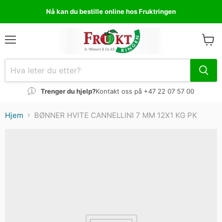
Nå kan du bestille online hos Fruktringen
Meny
Se
Handl
Trenger du hjelp?
Kontakt oss på +47 22 07 57 00
Hjem
BØNNER HVITE CANNELLINI 7 MM 12X1 KG PK