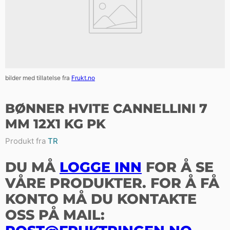
bilder med tillatelse fra
Frukt.no
BØNNER HVITE CANNELLINI 7
MM 12X1 KG PK
Produkt fra
TR
DU MÅ
LOGGE INN
FOR Å SE
VÅRE PRODUKTER. FOR Å FÅ
KONTO MÅ DU KONTAKTE
OSS PÅ MAIL: