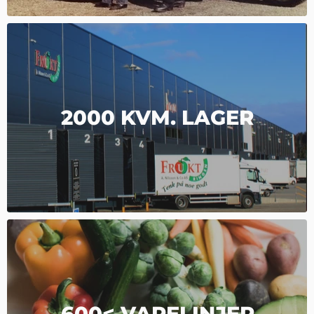
2000 KVM. LAGER
600< VARELINJER