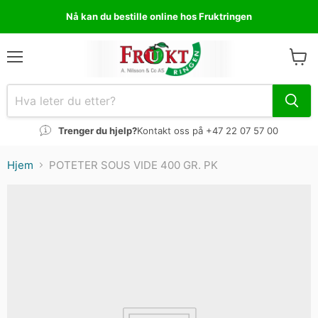
Nå kan du bestille online hos Fruktringen
Meny
Se
Handl
Trenger du hjelp?
Kontakt oss på +47 22 07 57 00
Hjem
POTETER SOUS VIDE 400 GR. PK