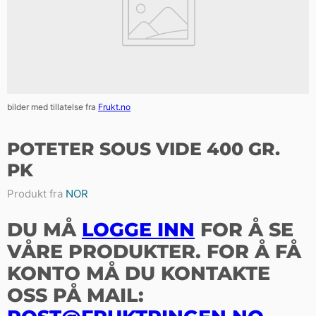
bilder med tillatelse fra
Frukt.no
POTETER SOUS VIDE 400 GR.
PK
Produkt fra
NOR
DU MÅ
LOGGE INN
FOR Å SE
VÅRE PRODUKTER. FOR Å FÅ
KONTO MÅ DU KONTAKTE
OSS PÅ MAIL: