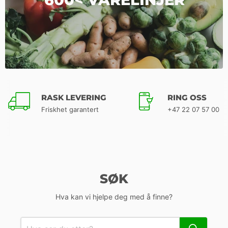
RASK LEVERING
RING OSS
Friskhet garantert
+47 22 07 57 00
SØK
Hva kan vi hjelpe deg med å finne?