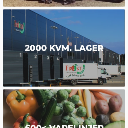
2000 KVM. LAGER
600< VARELINJER