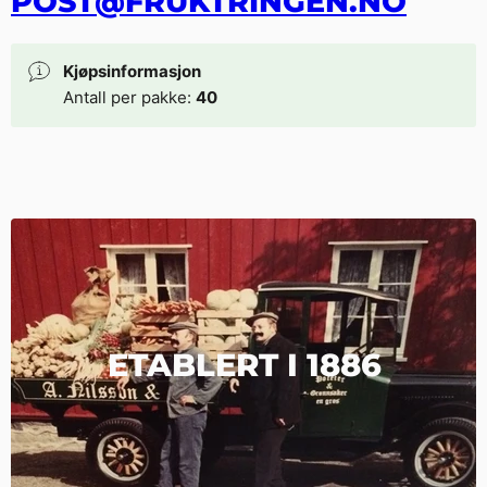
POST@FRUKTRINGEN.NO
Kjøpsinformasjon
Antall per pakke:
40
ETABLERT I 1886